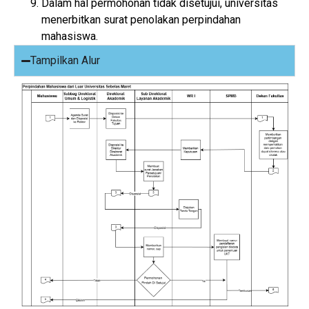
Dalam hal permohonan tidak disetujui, universitas
menerbitkan surat penolakan perpindahan
mahasiswa.
Tampilkan Alur