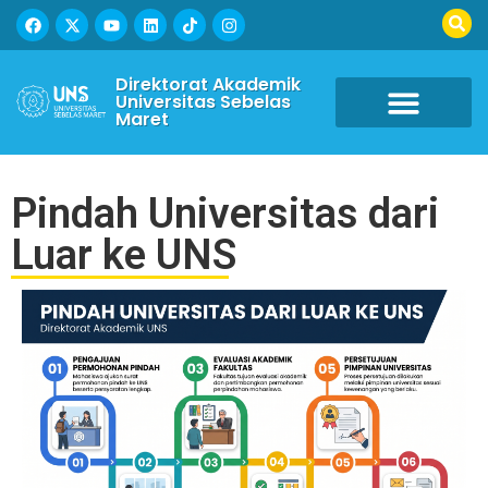
Direktorat Akademik
Universitas Sebelas
Maret
Pindah Universitas dari
Luar ke UNS